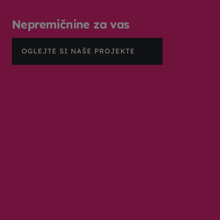
Nepremičnine za vas
OGLEJTE SI NAŠE PROJEKTE